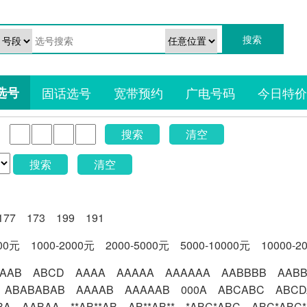
选号
固话选号
宽带预约
广电号码
今日特价
搜索
清空
搜索
清空
177
173
199
191
000元
1000-2000元
2000-5000元
5000-10000元
10000-2
AAB
ABCD
AAAA
AAAAA
AAAAAA
AABBBB
AAB
ABABABAB
AAAAB
AAAAAB
000A
ABCABC
ABCD
BA
AABAA
**AB**AB
AB**AB**
*ABC*ABC
ABC*ABC*