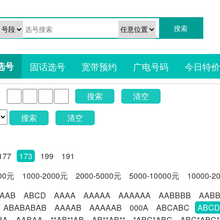
选号
固话选号
宽带预约
广电号码
今日特价
搜索
清空
搜索
清空
177
173
199
191
000元
1000-2000元
2000-5000元
5000-10000元
10000-2
AAB
ABCD
AAAA
AAAAA
AAAAAA
AABBBB
AAB
ABABABAB
AAAAB
AAAAAB
000A
ABCABC
ABCD
BA
AABAA
**AB**AB
AB**AB**
*ABC*ABC
ABC*ABC*