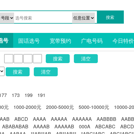
选号
固话选号
宽带预约
广电号码
今日特价
搜索
清空
搜索
清空
177
173
199
191
000元
1000-2000元
2000-5000元
5000-10000元
10000-2
AAB
ABCD
AAAA
AAAAA
AAAAAA
AABBBB
AAB
ABABABAB
AAAAB
AAAAAB
000A
ABCABC
ABCD
BA
AABAA
**AB**AB
AB**AB**
*ABC*ABC
ABC*ABC*