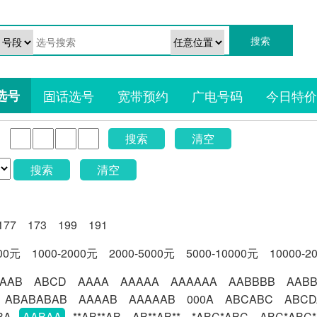
选号
固话选号
宽带预约
广电号码
今日特价
搜索
清空
搜索
清空
177
173
199
191
000元
1000-2000元
2000-5000元
5000-10000元
10000-2
AAB
ABCD
AAAA
AAAAA
AAAAAA
AABBBB
AAB
ABABABAB
AAAAB
AAAAAB
000A
ABCABC
ABCD
BA
AABAA
**AB**AB
AB**AB**
*ABC*ABC
ABC*ABC*